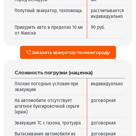
Попутный эвакуатор, техпомощь
рассчитывается
индивидуально
Прикурить авто в пределах 10 км
90 руб.
от Минска
Заказать эвакуатор по межгороду
Сложность погрузки (наценка)
Плохие погодные условия при
индивидуально
эвакуации
На автомобиле отсутствует
договорная
штатное буксировочной серьги
(крюк)
Эвакуация ТС с газона, тротуара
договорная
Вытаскивание автомобиля из
договорная