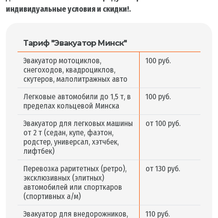
индивидуальные условия и скидки!.
Тариф "Эвакуатор Минск"
Эвакуатор мотоциклов,
100 руб.
снегоходов, квадроциклов,
скутеров, малолитражных авто
Легковые автомобили до 1,5 т, в
100 руб.
пределах кольцевой Минска
Эвакуатор для легковых машины
от 100 руб.
от 2 т (седан, купе, фаэтон,
родстер, универсал, хэтчбек,
лифтбек)
Перевозка раритетных (ретро),
от 130 руб.
эксклюзивных (элитных)
автомобилей или спорткаров
(спортивных а/м)
Эвакуатор для внедорожников,
110 руб.