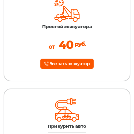
Простой эвакуатора
40
руб.
от
Вызвать эвакуатор
Прикурить авто