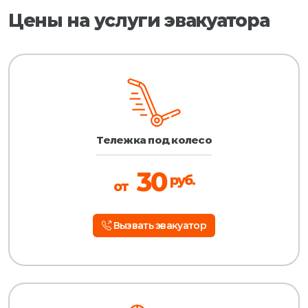
Цены на услуги эвакуатора
Тележка под колесо
30
руб.
от
Вызвать эвакуатор