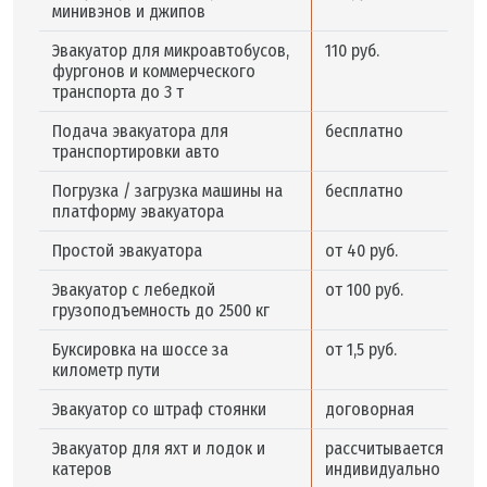
минивэнов и джипов
Эвакуатор для микроавтобусов,
110 руб.
фургонов и коммерческого
транспорта до 3 т
Подача эвакуатора для
бесплатно
транспортировки авто
Погрузка / загрузка машины на
бесплатно
платформу эвакуатора
Простой эвакуатора
от 40 руб.
Эвакуатор с лебедкой
от 100 руб.
грузоподъемность до 2500 кг
Буксировка на шоссе за
от 1,5 руб.
километр пути
Эвакуатор со штраф стоянки
договорная
Эвакуатор для яхт и лодок и
рассчитывается
катеров
индивидуально