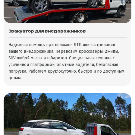
Эвакуатор для внедорожников
Надежная помощь при поломке, ДТП или застревании
вашего внедорожника. Перевозим кроссоверы, джипы,
SUV любой массы и габаритов. Специальная техника с
усиленной платформой, опытные водители, безопасная
погрузка. Работаем круглосуточно, быстро и по доступным
ценам.