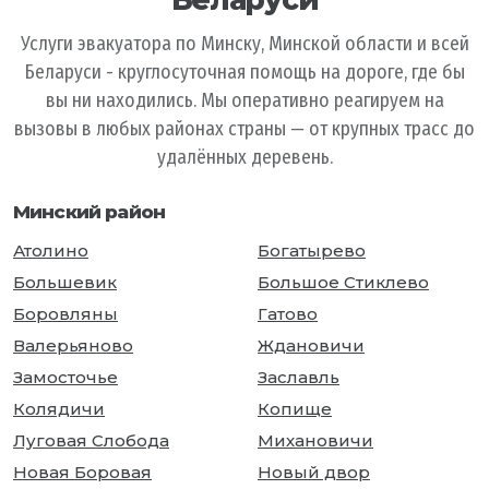
Услуги эвакуатора по Минску, Минской области и всей
Беларуси - круглосуточная помощь на дороге, где бы
вы ни находились. Мы оперативно реагируем на
вызовы в любых районах страны — от крупных трасс до
удалённых деревень.
Минский район
Атолино
Богатырево
Большевик
Большое Стиклево
Боровляны
Гатово
Валерьяново
Ждановичи
Замосточье
Заславль
Колядичи
Копище
Луговая Слобода
Михановичи
Новая Боровая
Новый двор