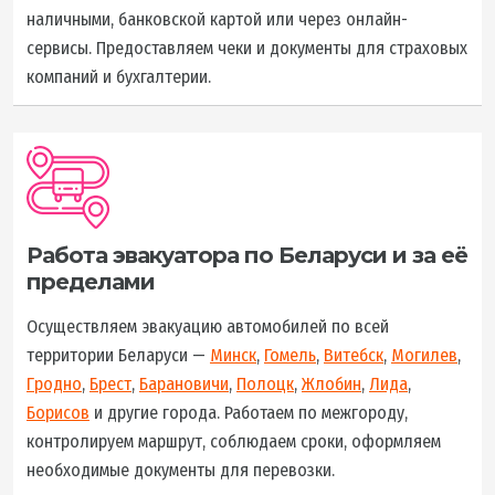
наличными, банковской картой или через онлайн-
сервисы. Предоставляем чеки и документы для страховых
компаний и бухгалтерии.
Работа эвакуатора по Беларуси и за её
пределами
Осуществляем эвакуацию автомобилей по всей
территории Беларуси —
Минск
,
Гомель
,
Витебск
,
Могилев
,
Гродно
,
Брест
,
Барановичи
,
Полоцк
,
Жлобин
,
Лида
,
Борисов
и другие города. Работаем по межгороду,
контролируем маршрут, соблюдаем сроки, оформляем
необходимые документы для перевозки.