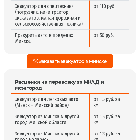
Эвакуатор для спецтехники
от 110 руб.
(погрузчик, мини трактор,
экскаватор, малая дорожная и
сельскохозяйственная техника)
Прикурить авто в пределах
от 50 руб.
Минска
Заказать эвакуатор в Минске
Расценки на перевозку за МКАД и
межгород
Эвакуатор для легковых авто
от 1,5 руб. за
(Минск – Минский район)
км.
Эвакуатор из Минска в другой
от 1,5 руб. за
город Минской области
км.
Эвакуатор из Минска в другой
от 1,3 руб. за
город Беларуси
км.