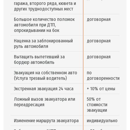
гаража, второго ряда, кювета и
других труднодоступных мест
Большое количество поломок
договорная
автомобиля при ДТП,
опрокидывании на бок
Наценка за заблокированный
договорная
руль автомобиля
Вытащить вылетевший за
договорная
бордюр автомобиль
Эвакуация на собственном авто
по
(Услуга трезвый водитель)
договоренности
Экстренная эвакуация 24 часа
+ 10% от цены
Ложный вызов эвакуатора или
50% от
переадресация
стоимости
эвакуации
Изменение маршрута эвакуатора
индивидуально