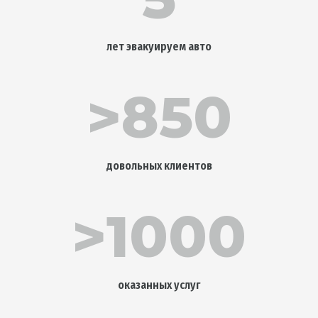
лет эвакуируем авто
>850
довольных клиентов
>1000
оказанных услуг