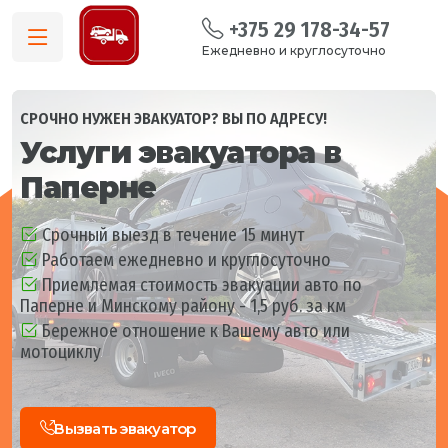
+375 29 178-34-57
Ежедневно и круглосуточно
СРОЧНО НУЖЕН ЭВАКУАТОР? ВЫ ПО АДРЕСУ!
Услуги эвакуатора в
Паперне
Срочный выезд в течение 15 минут
Работаем ежедневно и круглосуточно
Приемлемая стоимость эвакуации авто по
Паперне и Минскому району - 1,5 руб. за км
Бережное отношение к Вашему авто или
мотоциклу
Вызвать эвакуатор