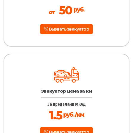
50
руб.
от
Вызвать эвакуатор
Эвакуатор цена за км
За пределами МКАД
1.5
руб./км
Вызвать эвакуатор