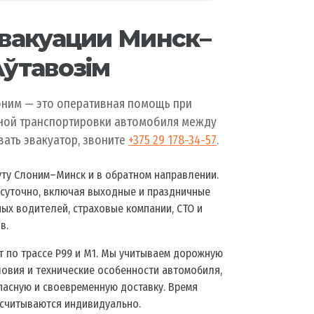
вакуации Минск–
ўтавозiм
ним — это оперативная помощь при
ной транспортировки автомобиля между
вать эвакуатор, звоните
+375 29 178-34-57
.
ту Слоним–Минск и в обратном направлении.
суточно, включая выходные и праздничные
ых водителей, страховые компании, СТО и
в.
т по трассе Р99 и М1. Мы учитываем дорожную
ловия и технические особенности автомобиля,
пасную и своевременную доставку. Время
ссчитываются индивидуально.