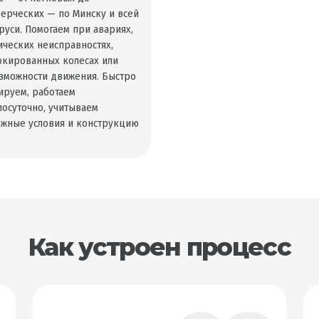
ерческих — по Минску и всей
руси. Помогаем при авариях,
ических неисправностях,
окированных колесах или
зможности движения. Быстро
ируем, работаем
лосуточно, учитываем
жные условия и конструкцию
Как устроен процесс