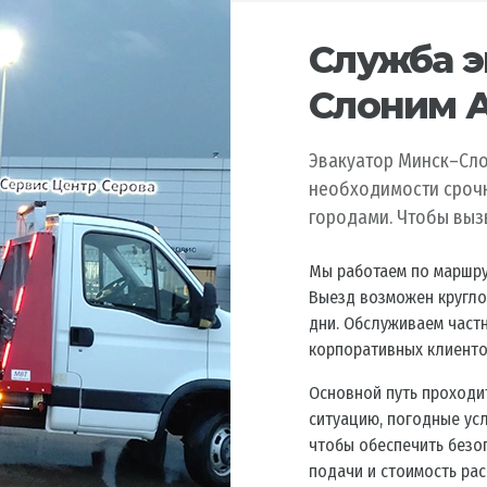
Служба э
Слоним А
Эвакуатор Минск–Сло
необходимости сроч
городами. Чтобы выз
Мы работаем по маршру
Выезд возможен кругло
дни. Обслуживаем частн
корпоративных клиенто
Основной путь проходи
ситуацию, погодные ус
чтобы обеспечить безо
подачи и стоимость ра