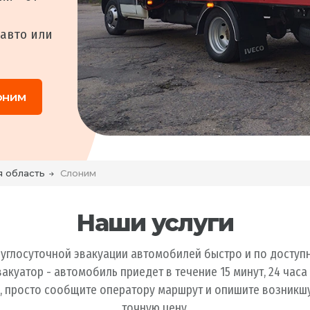
авто или
оним
я область
Слоним
Наши услуги
руглосуточной эвакуации автомобилей быстро и по доступ
куатор - автомобиль приедет в течение 15 минут, 24 часа 
р, просто сообщите оператору маршрут и опишите возникшу
точную цену.