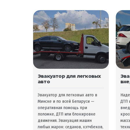
Эвакуатор для легковых
Эва
авто
вне
Эвакуатор для легковых авто в
Наде
Минске и по всей Беларуси —
ДТП 
оперативная помощь при
внед
поломке, ДТП или блокировке
крос
движения. Эвакуация машин
масс
любых марок: седанов, хэтчбеков,
техн