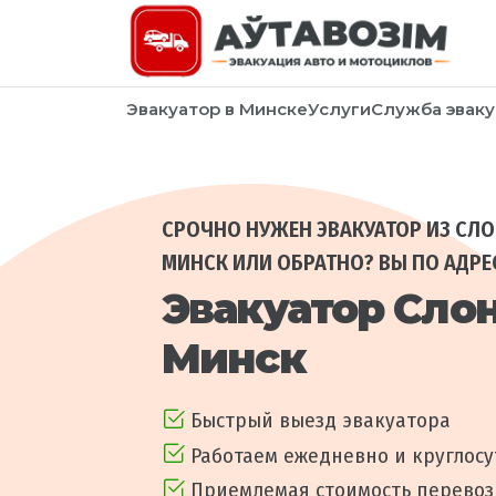
Эвакуатор в Минске
Услуги
Служба эваку
СРОЧНО НУЖЕН ЭВАКУАТОР ИЗ СЛ
МИНСК ИЛИ ОБРАТНО? ВЫ ПО АДРЕ
Эвакуатор Сло
Минск
Быстрый выезд эвакуатора
Работаем ежедневно и круглос
Приемлемая стоимость перевозк