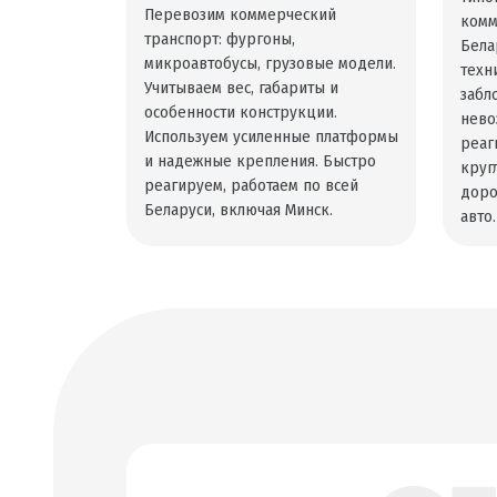
Перевозим коммерческий
комм
транспорт: фургоны,
Бела
микроавтобусы, грузовые модели.
техн
Учитываем вес, габариты и
забл
особенности конструкции.
нево
Используем усиленные платформы
реаг
и надежные крепления. Быстро
круг
реагируем, работаем по всей
доро
Беларуси, включая Минск.
авто.