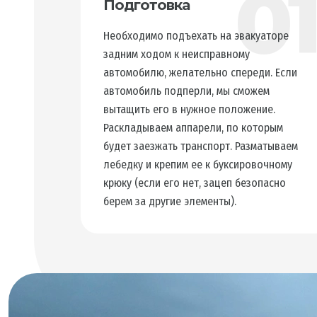
0
Подготовка
Необходимо подъехать на эвакуаторе
задним ходом к неисправному
автомобилю, желательно спереди. Если
автомобиль подперли, мы сможем
вытащить его в нужное положение.
Раскладываем аппарели, по которым
будет заезжать транспорт. Разматываем
лебедку и крепим ее к буксировочному
крюку (если его нет, зацеп безопасно
берем за другие элементы).