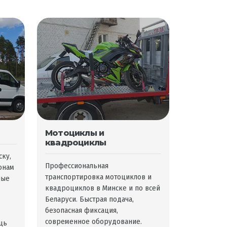
Мотоциклы и
квадроциклы
ску,
Профессиональная
онам
транспортировка мотоциклов и
ные
квадроциклов в Минске и по всей
Беларуси. Быстрая подача,
безопасная фиксация,
современное оборудование.
щь