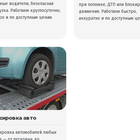
ные водители, безопасная
при поломке, ДТП или блоки
узка. Работаем круглосуточно,
движения. Работаем быстро,
ро и по доступным ценам.
аккуратно и по доступным це
сировка авто
ировка автомобилей любых
в — от легковых до