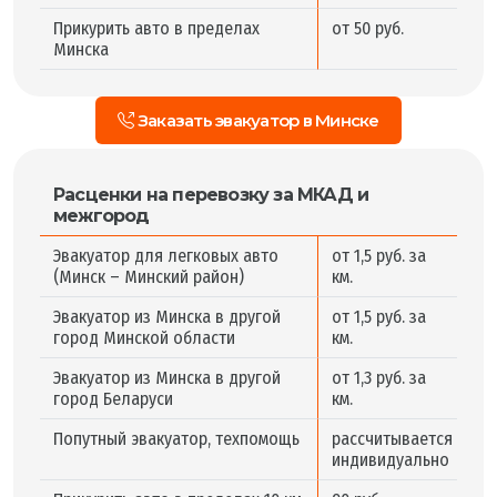
Прикурить авто в пределах
от 50 руб.
Минска
Заказать эвакуатор в Минске
Расценки на перевозку за МКАД и
межгород
Эвакуатор для легковых авто
от 1,5 руб. за
(Минск – Минский район)
км.
Эвакуатор из Минска в другой
от 1,5 руб. за
город Минской области
км.
Эвакуатор из Минска в другой
от 1,3 руб. за
город Беларуси
км.
Попутный эвакуатор, техпомощь
рассчитывается
индивидуально