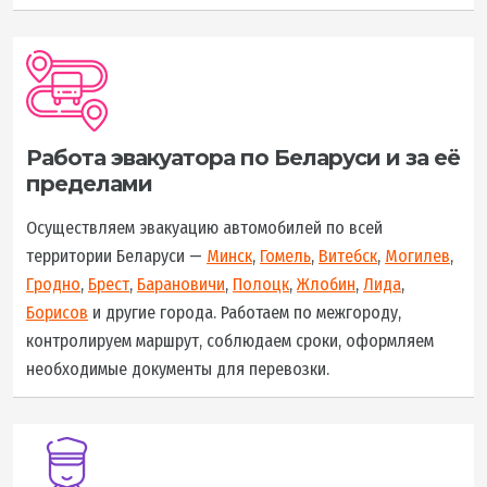
Работа эвакуатора по Беларуси и за её
пределами
Осуществляем эвакуацию автомобилей по всей
территории Беларуси —
Минск
,
Гомель
,
Витебск
,
Могилев
,
Гродно
,
Брест
,
Барановичи
,
Полоцк
,
Жлобин
,
Лида
,
Борисов
и другие города. Работаем по межгороду,
контролируем маршрут, соблюдаем сроки, оформляем
необходимые документы для перевозки.