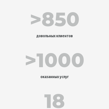
>850
довольных клиентов
>1000
оказанных услуг
18