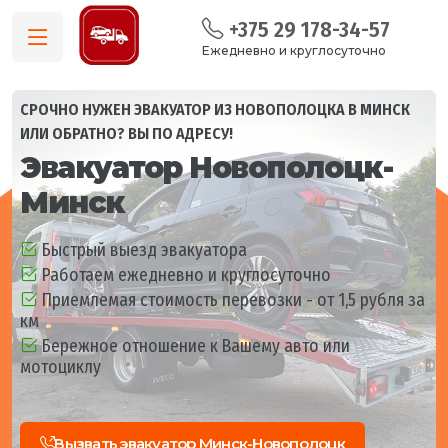
+375 29 178-34-57
Ежедневно и круглосуточно
СРОЧНО НУЖЕН ЭВАКУАТОР ИЗ НОВОПОЛОЦКА В МИНСК
ИЛИ ОБРАТНО? ВЫ ПО АДРЕСУ!
Эвакуатор Новополоцк-
Минск
Быстрый выезд эвакуатора
Работаем ежедневно и круглосуточно
Приемлемая стоимость перевозки - от 1,5 рубля за
км
Бережное отношение к Вашему авто или
мотоциклу
Вызвать эвакуатор Минск-Новополоцк