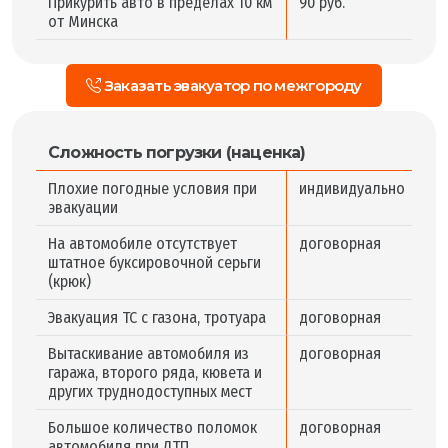
Прикурить авто в пределах 10 км
90 руб.
от Минска
Заказать эвакуатор по межгороду
Сложность погрузки (наценка)
Плохие погодные условия при
индивидуально
эвакуации
На автомобиле отсутствует
договорная
штатное буксировочной серьги
(крюк)
Эвакуация ТС с газона, тротуара
договорная
Вытаскивание автомобиля из
договорная
гаража, второго ряда, кювета и
других труднодоступных мест
Большое количество поломок
договорная
автомобиля при ДТП,