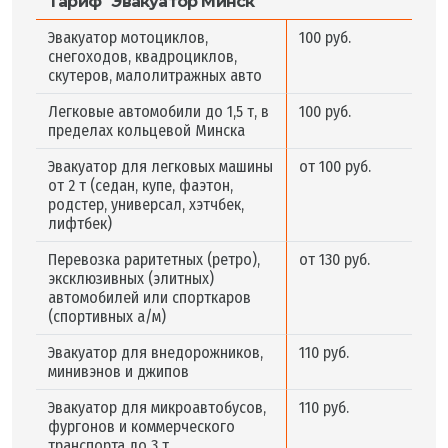
Тариф "Эвакуатор Минск"
Эвакуатор мотоциклов,
100 руб.
снегоходов, квадроциклов,
скутеров, малолитражных авто
Легковые автомобили до 1,5 т, в
100 руб.
пределах кольцевой Минска
Эвакуатор для легковых машины
от 100 руб.
от 2 т (седан, купе, фаэтон,
родстер, универсал, хэтчбек,
лифтбек)
Перевозка раритетных (ретро),
от 130 руб.
эксклюзивных (элитных)
автомобилей или спорткаров
(спортивных а/м)
Эвакуатор для внедорожников,
110 руб.
минивэнов и джипов
Эвакуатор для микроавтобусов,
110 руб.
фургонов и коммерческого
транспорта до 3 т