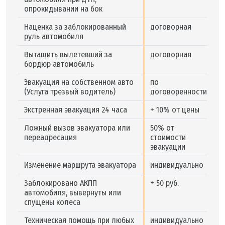
опрокидывании на бок
Наценка за заблокированный
договорная
руль автомобиля
Вытащить вылетевший за
договорная
бордюр автомобиль
Эвакуация на собственном авто
по
(Услуга трезвый водитель)
договоренности
Экстренная эвакуация 24 часа
+ 10% от цены
Ложный вызов эвакуатора или
50% от
переадресация
стоимости
эвакуации
Изменение маршрута эвакуатора
индивидуально
Заблокировано АКПП
+ 50 руб.
автомобиля, вывернуты или
спущены колеса
Техническая помощь при любых
индивидуально