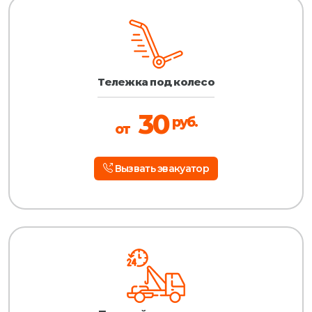
Тележка под колесо
30
руб.
от
Вызвать эвакуатор