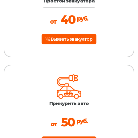
Простой эвакуатора
40
руб.
от
Вызвать эвакуатор
Прикурить авто
50
руб.
от