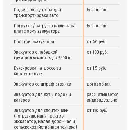
Подача эвакуатора для
бесплатно
транспортировки авто
Погрузка / загрузка машины на
бесплатно
платформу эвакуатора
Простой эвакуатора
от 40 руб.
Эвакуатор с лебедкой
от 100 руб.
грузоподъемность до 2500 кг
Буксировка на шоссе за
от 1,5 руб.
километр пути
Эвакуатор со штраф стоянки
договорная
Эвакуатор для яхт и лодок и
рассчитывается
катеров
индивидуально
Эвакуатор для спецтехники
от 110 руб.
(погрузчик, мини трактор,
экскаватор, малая дорожная и
сельскохозяйственная техника)