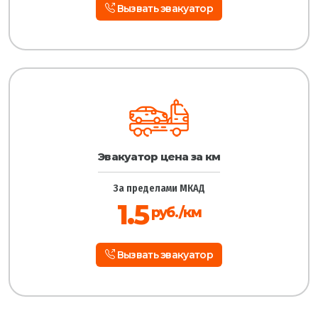
Вызвать эвакуатор
Эвакуатор цена за км
За пределами МКАД
1.5
руб./км
Вызвать эвакуатор