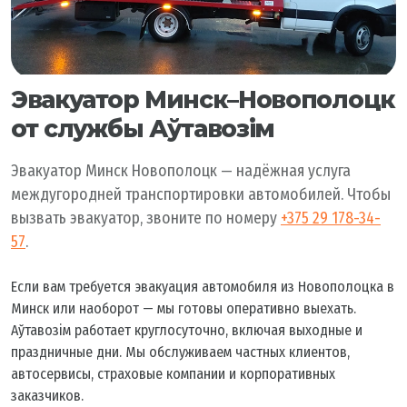
Эвакуатор Минск–Новополоцк
от службы Аўтавозiм
Эвакуатор Минск Новополоцк — надёжная услуга
междугородней транспортировки автомобилей. Чтобы
вызвать эвакуатор, звоните по номеру
+375 29 178-34-
57
.
Если вам требуется эвакуация автомобиля из Новополоцка в
Минск или наоборот — мы готовы оперативно выехать.
Аўтавозiм работает круглосуточно, включая выходные и
праздничные дни. Мы обслуживаем частных клиентов,
автосервисы, страховые компании и корпоративных
заказчиков.