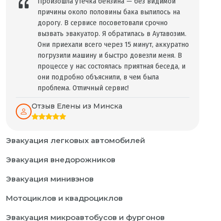
Произошла утечка бензина — без видимой
причины около половины бака вылилось на
дорогу. В сервисе посоветовали срочно
вызвать эвакуатор. Я обратилась в Аутавозим.
Они приехали всего через 15 минут, аккуратно
погрузили машину и быстро довезли меня. В
процессе у нас состоялась приятная беседа, и
они подробно объяснили, в чем была
проблема. Отличный сервис!
Отзыв Елены из Минска
Эвакуация легковых автомобилей
Эвакуация внедорожников
Эвакуация минивэнов
Мотоциклов и квадроциклов
Эвакуация микроавтобусов и фургонов