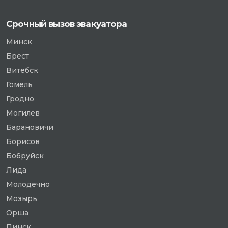
Срочный вызов эвакуатора
Минск
Брест
Витебск
Гомель
Гродно
Могилев
Барановичи
Борисов
Бобруйск
Лида
Молодечно
Мозырь
Орша
Пинск