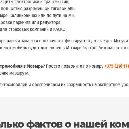
ащиты электроники и трансмиссии;
 полностью разряженной тяговой АКБ;
ыре, Калинковичах или по пути на М5;
ровке паркинга или редуктора;
для страховых компаний и КАСКО.
ь рассчитывается прозрачно и фиксируется до выезда. Мы учит
ый автомобиль будет доставлен в Мозырь быстро, безопасно и в
ктромобиля в Мозырь
? Просто позвоните по номеру
+375 (29) 1
очке маршрута.
ектромобилей и обеспечиваем их сохранность на экспертном уро
лько фактов о нашей ко