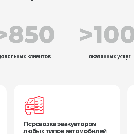
>850
>10
довольных клиентов
оказанных услуг
Перевозка эвакуатором
любых типов автомобилей