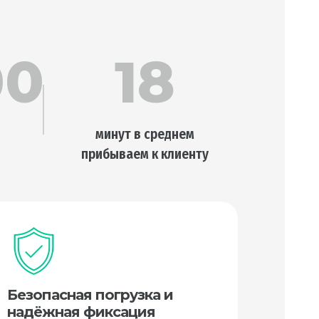
00
18
минут в среднем
прибываем к клиенту
Безопасная погрузка и
надёжная фиксация