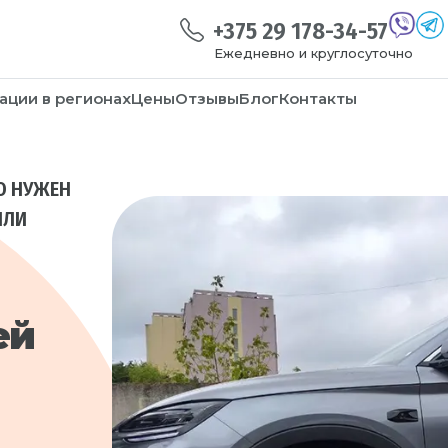
+375 29 178-34-57
Ежедневно и круглосуточно
ации в регионах
Цены
Отзывы
Блог
Контакты
О НУЖЕН
ИЛИ
ей