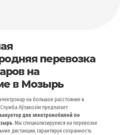
ная
родняя перевозка
аров на
ме в Мозырь
 электрокар на большое расстояние в
 Служба Аўтавозiм предлагает
вакуатор для электромобилей по
озырь
. Мы специализируемся на перевозке
ьние дистанции, гарантируя сохранность