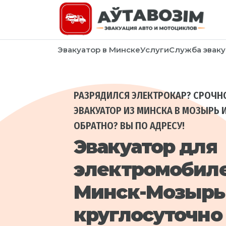
Эвакуатор в Минске
Услуги
Служба эваку
РАЗРЯДИЛСЯ ЭЛЕКТРОКАР? СРОЧН
ЭВАКУАТОР ИЗ МИНСКА В МОЗЫРЬ 
ОБРАТНО? ВЫ ПО АДРЕСУ!
Эвакуатор для
электромобил
Минск-Мозырь
круглосуточно