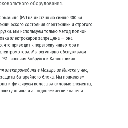
соковольтного оборудования.
ромобиля (EV) на дистанцию свыше 300 км
ехнического состояния спецтехники и строгого
рузки. Мы используем только метод полной
ировка электрокаров запрещена — она
, что приводит к перегреву инвертора и
электромотора. Мы регулярно обслуживаем
 Р31, включая Бобруйск и Калинковичи.
ля электромобиля в Мозырь из Минска
у нас,
 защиты батарейного блока. Мы применяем
ропы и фиксируем колеса за силовые элементы,
 защиту днища и аэродинамические панели