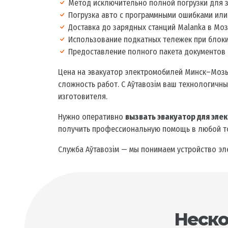
Метод исключительно полной погрузки для з
Погрузка авто с программными ошибками или
Доставка до зарядных станций Malanka в Моз
Использование подкатных тележек при блоки
Предоставление полного пакета документов 
Цена на эвакуатор электромобилей Минск–Мозыр
сложность работ. С Аўтавозiм ваш технологичн
изготовителя.
Нужно оперативно
вызвать эвакуатор для эле
получить профессиональную помощь в любой т
Служба Аўтавозiм — мы понимаем устройство эл
Неско